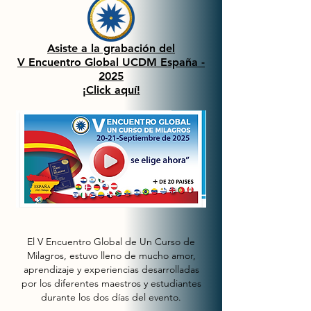
Asiste a la grabación del
V Encuentro Global UCDM España -
2025
¡Click aquí!
El V Encuentro Global de Un Curso de
Milagros, estuvo lleno de mucho amor,
aprendizaje y experiencias desarrolladas
por los diferentes maestros y estudiantes
durante los dos días del evento.