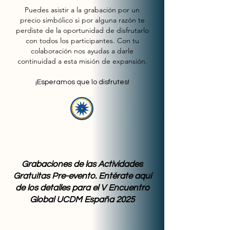
Puedes asistir a la grabación por un
precio simbólico si por alguna razón te
perdiste de la oportunidad de disfrutarlo
con todos los participantes. Con tu
colaboración nos ayudas a darle
continuidad a esta misión de expansión.
¡Esperamos que lo disfrutes!
Grabaciones de las Actividades
Gratuitas Pre-evento. Entérate aquí
de los detalles para el V Encuentro
Global UCDM España 2025