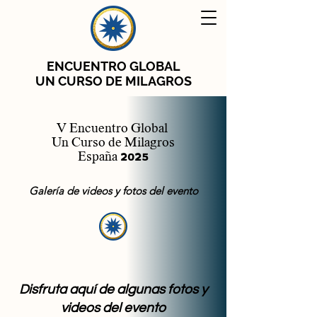
ENCUENTRO GLOBAL
UN CURSO DE MILAGROS
V Encuentro Global
Un Curso de Milagros
España 2025
Galería de videos y fotos del evento
Disfruta aquí de algunas fotos y
videos del evento